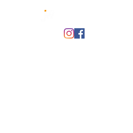
CONSULTORIA PARA
CERTIFICAÇÃO
Aumente a sua
Competitividade